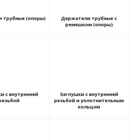
 трубные (опоры)
Держатели трубные с
ремешком (опоры)
и с внутренней
Заглушки с внутренней
резьбой
резьбой и уплотнительным
кольцом