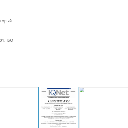
оторый
01, ISO