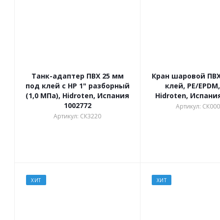
Танк-адаптер ПВХ 25 мм
Кран шаровой ПВХ
под клей с НР 1" разборный
клей, PE/EPDM,
(1,0 МПа), Hidroten, Испания
Hidroten, Испани
1002772
Артикул: СК00
Артикул: СК3220
ХИТ
ХИТ