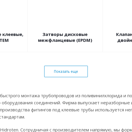
 клеевые,
Затворы дисковые
Клапа
STEM
межфланцевые (EPDM)
двойн
Показать еще
 быстрого монтажа трубопроводов из поливинилхлорида и п
 оборудования соединений. Фирма выпускает неразборные и
 производства фитингов под клеевые трубы используется неп
стандартам.
Hidroten. Сотрудничая с производителем напрямую, мы фор