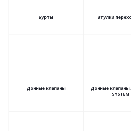
Бурты
Втулки перех
Донные клапаны
Донные клапаны,
SYSTEM