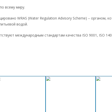
по всему миру.
ировано WRAS (Water Regulation Advisory Scheme) – органом, к
питьевой водой.
етствуют международным стандартам качества ISO 9001, ISO 140