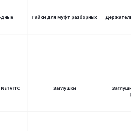
одные
Гайки для муфт разборных
Держатели
 NETVITC
Заглушки
Заглушк