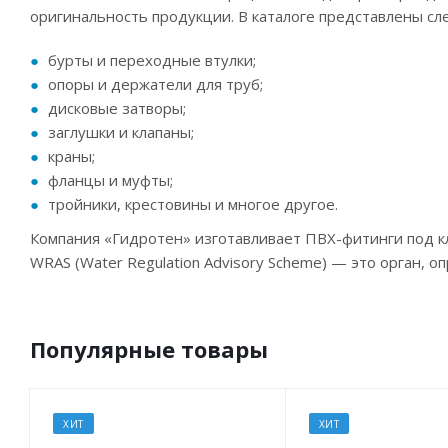
оригинальность продукции. В каталоге представлены с
бурты и переходные втулки;
опоры и держатели для труб;
дисковые затворы;
заглушки и клапаны;
краны;
фланцы и муфты;
тройники, крестовины и многое другое.
Компания «Гидротен» изготавливает ПВХ-фитинги под 
WRAS (Water Regulation Advisory Scheme) — это орган,
Популярные товары
ХИТ
ХИТ