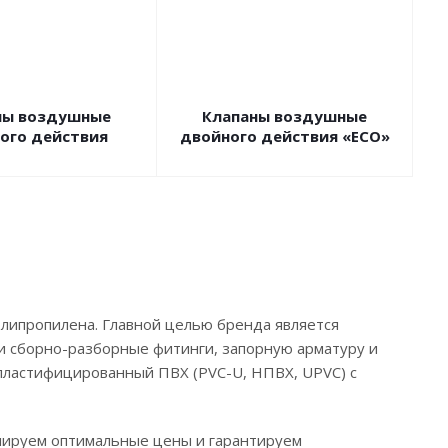
ны воздушные
Клапаны воздушные
ого действия
двойного действия «ECO»
олипропилена. Главной целью бренда является
 сборно-разборные фитинги, запорную арматуру и
ластифицированный ПВХ (PVC-U, ​НПВХ, ​UPVC) с
мируем оптимальные цены и гарантируем