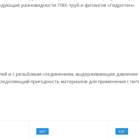
ледующие разновидности ПВХ-труб и фитингов «Гидротен»:
клей и с резьбовым соединением, выдерживающие давление 
 определяющий пригодность материалов для применения с пит
ХИТ
ХИТ