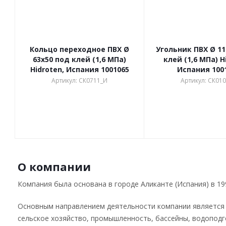
Кольцо переходное ПВХ Ø
Угольник ПВХ Ø 11
63х50 под клей (1,6 МПа)
клей (1,6 МПа) H
Hidroten, Испания 1001065
Испания 100
Артикул: СК0711_И
Артикул: СК01
О компании
Компания была основана в городе Аликанте (Испания) в 199
Основным направлением деятельности компании является р
сельское хозяйство, промышленность, бассейны, водоподг