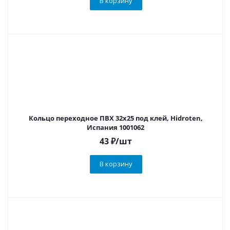
В корзину
Кольцо переходное ПВХ 32х25 под клей, Hidroten,
Испания 1001062
43
₽
/шт
В корзину