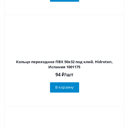
Кольцо переходное ПВХ 50х32 под клей, Hidroten,
Испания 1001175
94
₽
/шт
В корзину