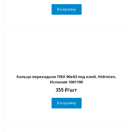
В корзину
Кольцо переходное ПВХ 90х63 под клей, Hidroten,
Испания 1001190
355
₽
/шт
В корзину