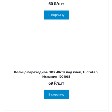
60
₽
/шт
В корзину
Кольцо переходное ПВХ 40х32 под клей, Hidroten,
Испания 1001063
69
₽
/шт
В корзину