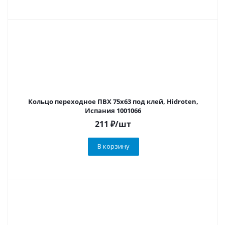
Кольцо переходное ПВХ 75х63 под клей, Hidroten,
Испания 1001066
211
₽
/шт
В корзину