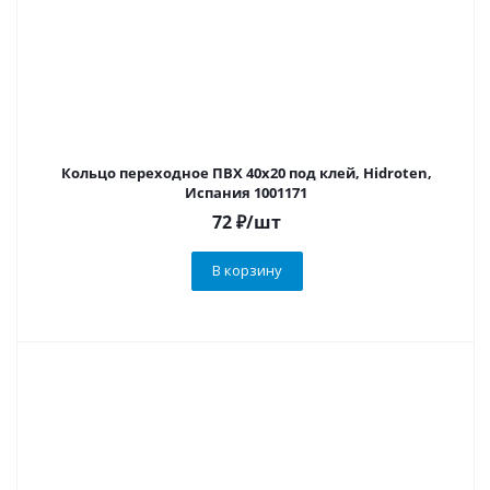
Кольцо переходное ПВХ 40х20 под клей, Hidroten,
Испания 1001171
72
₽
/шт
В корзину