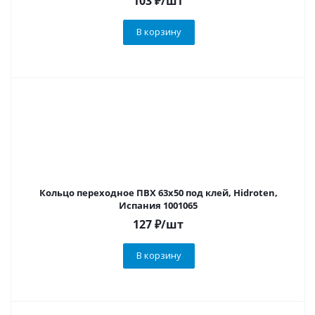
103
₽
/шт
В корзину
Кольцо переходное ПВХ 63х50 под клей, Hidroten,
Испания 1001065
127
₽
/шт
В корзину