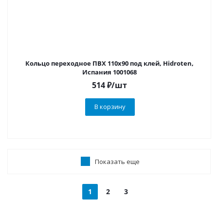
Кольцо переходное ПВХ 110х90 под клей, Hidroten,
Испания 1001068
514
₽
/шт
В корзину
Показать еще
1
2
3