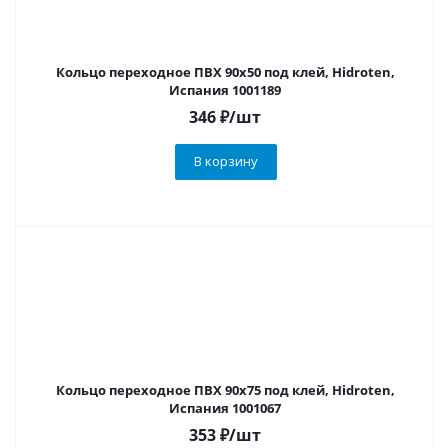
Кольцо переходное ПВХ 90х50 под клей, Hidroten,
Испания 1001189
346
₽
/шт
В корзину
Кольцо переходное ПВХ 90х75 под клей, Hidroten,
Испания 1001067
353
₽
/шт