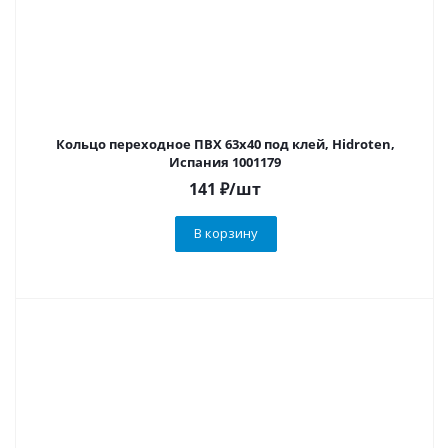
Кольцо переходное ПВХ 63х40 под клей, Hidroten,
Испания 1001179
141
₽
/шт
В корзину