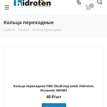
0
Кольца переходные
Главная
-
Каталог
-
Кольца переходные
Кольцо переходное ПВХ 25х20 под клей, Hidroten,
Испания 1001061
40
₽
/шт