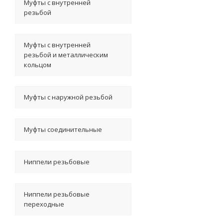
Муфты с внутренней
резьбой
Муфты с внутренней
резьбой и металлическим
кольцом
Муфты с наружной резьбой
Муфты соединительные
Ниппели резьбовые
Ниппели резьбовые
переходные