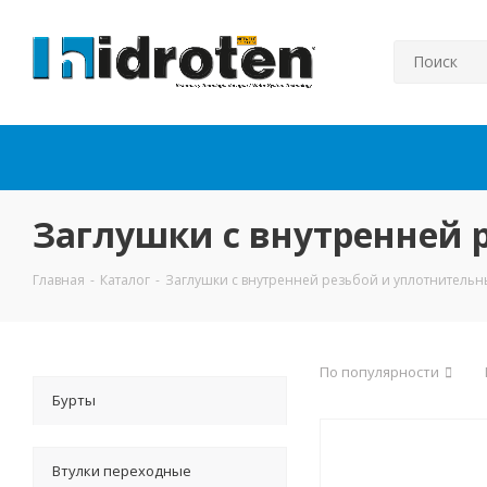
Заглушки с внутренней 
Главная
-
Каталог
-
Заглушки с внутренней резьбой и уплотнитель
По популярности
Бурты
Втулки переходные