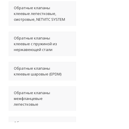
Обратные клапаны
клеевые лепестковые,
смотровые, NETVITC SYSTEM
Обратные клапаны
клеевые с пружиной из
нержавеющей стали
Обратные клапаны
клеевые шаровые (EPDM)
Обратные клапаны
межфланцевые
лепестковые
Обратные клапаны
межфланцевые