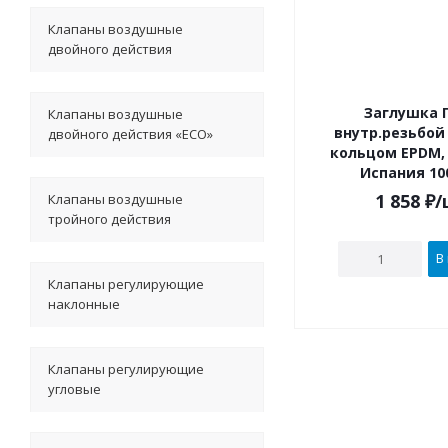
Клапаны воздушные
двойного действия
Заглушка П
Клапаны воздушные
внутр.резьбой 
двойного действия «ECO»
кольцом EPDM, 
Испания 10
1 858
₽
/
Клапаны воздушные
тройного действия
В
Клапаны регулирующие
наклонные
Клапаны регулирующие
угловые