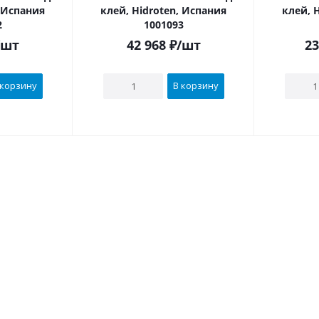
, Испания
клей, Hidroten, Испания
клей, 
2
1001093
/шт
42 968
₽
/шт
23
 корзину
В корзину