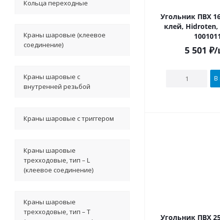
Кольца переходные
Угольник ПВХ 16
клей, Hidroten
Краны шаровые (клеевое
100101
соединение)
5 501
₽
/
Краны шаровые с
В
внутренней резьбой
Краны шаровые с триггером
Краны шаровые
трехходовые, тип – L
(клеевое соединение)
Краны шаровые
трехходовые, тип – T
Угольник ПВХ 25