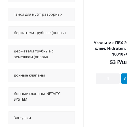
Гайки для муфт разборных
Держатели трубные (опоры)
Угольник ПВХ 20х90° под
клей, Hidroten
Держатели трубные с
100107
ремешком (опоры)
53
₽
/ш
Донные клапаны
В
Донные клапаны, NETVITC
SYSTEM
Заглушки