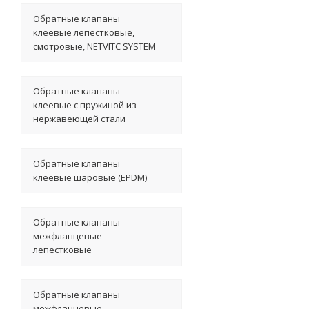
Обратные клапаны
клеевые лепестковые,
смотровые, NETVITC SYSTEM
Обратные клапаны
клеевые с пружиной из
нержавеющей стали
Обратные клапаны
клеевые шаровые (EPDM)
Обратные клапаны
межфланцевые
лепестковые
Обратные клапаны
межфланцевые