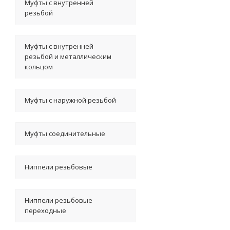
Муфты с внутренней
резьбой
Муфты с внутренней
резьбой и металлическим
кольцом
Муфты с наружной резьбой
Муфты соединительные
Ниппели резьбовые
Ниппели резьбовые
переходные