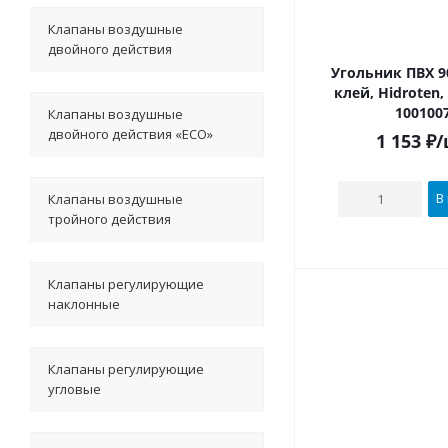
Клапаны воздушные
двойного действия
Угольник ПВХ 90х90° под
клей, Hidroten
100100
Клапаны воздушные
двойного действия «ECO»
1 153
₽
/
В
Клапаны воздушные
тройного действия
Клапаны регулирующие
наклонные
Клапаны регулирующие
угловые