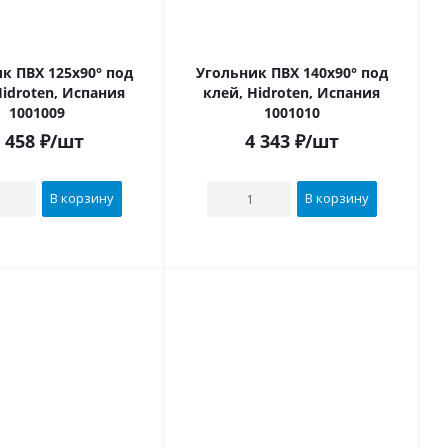
к ПВХ 125х90° под
Угольник ПВХ 140х90° под
Hidroten, Испания
клей, Hidroten, Испания
1001009
1001010
 458
₽
/шт
4 343
₽
/шт
В корзину
В корзину