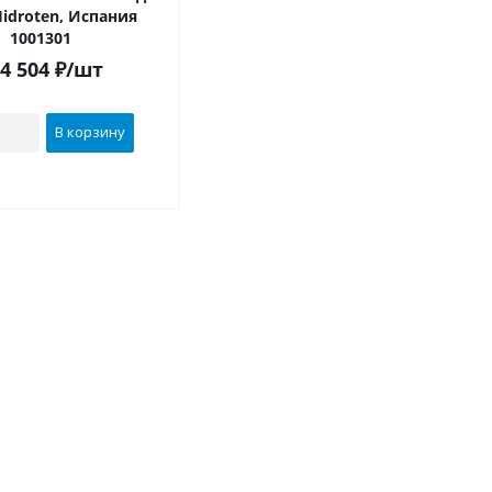
Hidroten, Испания
1001301
4 504
₽
/шт
В корзину