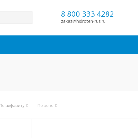
8 800 333 4282
zakaz@hidroten-rus.ru
По алфавиту
По цене