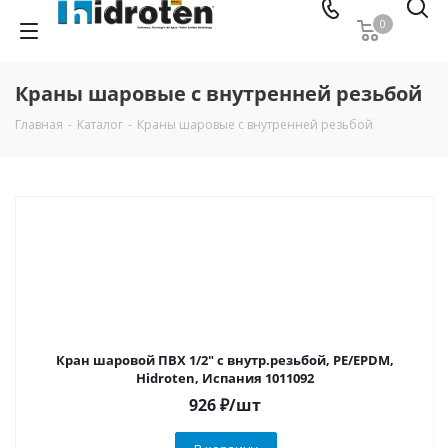
0
Краны шаровые с внутренней резьбой
Главная
-
Каталог
-
Краны шаровые с внутренней резьбой
Кран шаровой ПВХ 1/2" с внутр.резьбой, PE/EPDM,
Hidroten, Испания 1011092
926
₽
/шт