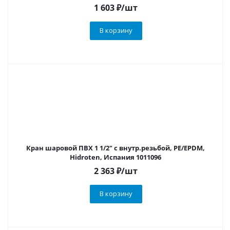
1 603
₽
/шт
В корзину
Кран шаровой ПВХ 1 1/2" с внутр.резьбой, PE/EPDM,
Hidroten, Испания 1011096
2 363
₽
/шт
В корзину