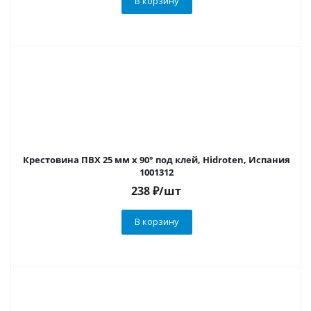
В корзину
Крестовина ПВХ 25 мм х 90° под клей, Hidroten, Испания
1001312
238
₽
/шт
В корзину