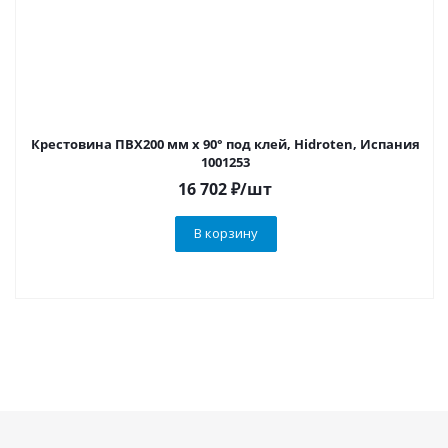
Крестовина ПВХ200 мм х 90° под клей, Hidroten, Испания
1001253
16 702
₽
/шт
В корзину