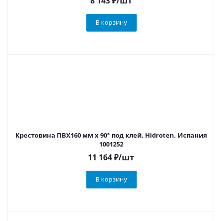
8 143
₽
/шт
В корзину
Крестовина ПВХ160 мм х 90° под клей, Hidroten, Испания
1001252
11 164
₽
/шт
В корзину