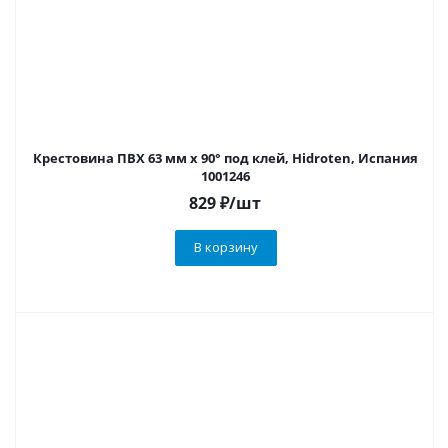
Крестовина ПВХ 63 мм х 90° под клей, Hidroten, Испания
1001246
829
₽
/шт
В корзину