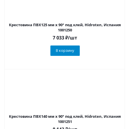
Крестовина ПВХ125 мм х 90° под клей, Hidroten, Испания
1001250
7 033
₽
/шт
В корзину
Крестовина ПВХ140 мм х 90° под клей, Hidroten, Испания
1001251