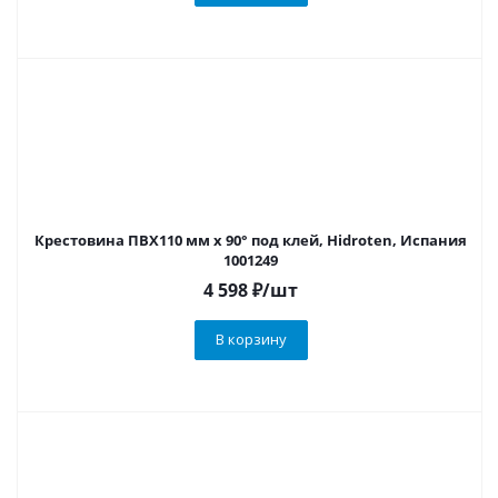
Крестовина ПВХ110 мм х 90° под клей, Hidroten, Испания
1001249
4 598
₽
/шт
В корзину