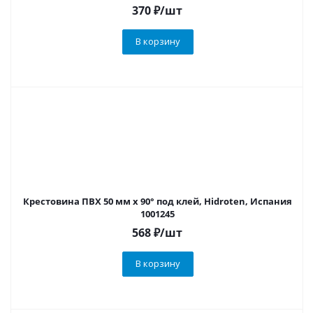
370
₽
/шт
В корзину
Крестовина ПВХ 50 мм х 90° под клей, Hidroten, Испания
1001245
568
₽
/шт
В корзину