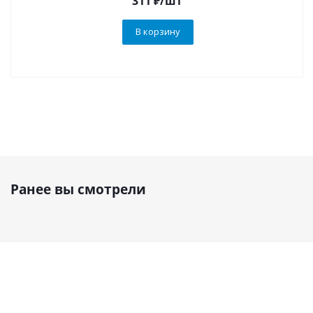
311
₽
/шт
В корзину
Ранее вы смотрели