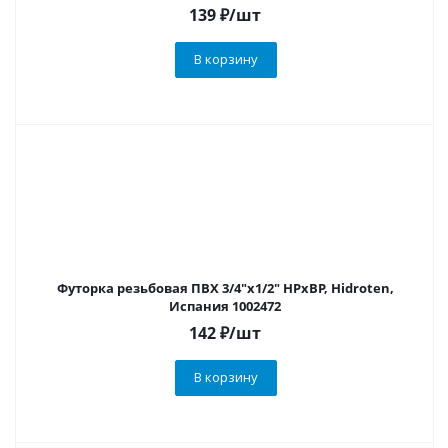
139
₽
/шт
В корзину
Футорка резьбовая ПВХ 3/4"х1/2" НРхВР, Hidroten,
Испания 1002472
142
₽
/шт
В корзину