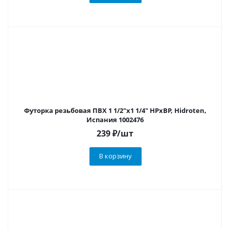
Футорка резьбовая ПВХ 1 1/2"х1 1/4" НРхВР, Hidroten,
Испания 1002476
239
₽
/шт
В корзину