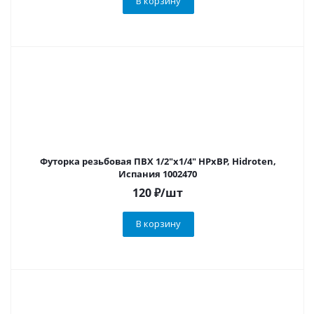
В корзину
Футорка резьбовая ПВХ 1/2"х1/4" НРхВР, Hidroten,
Испания 1002470
120
₽
/шт
В корзину