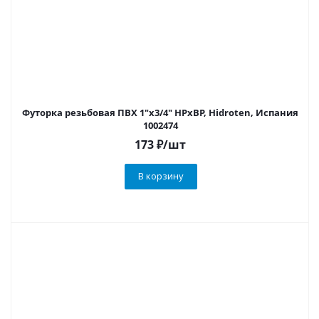
Футорка резьбовая ПВХ 1"х3/4" НРхВР, Hidroten, Испания
1002474
173
₽
/шт
В корзину