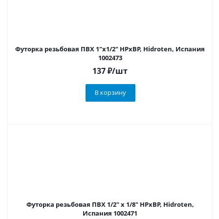
Футорка резьбовая ПВХ 1"х1/2" НРхВР, Hidroten, Испания
1002473
137
₽
/шт
В корзину
Футорка резьбовая ПВХ 1/2" х 1/8" НРхВР, Hidroten,
Испания 1002471