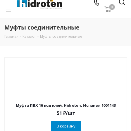
0
Муфты соединительные
Главная
-
Каталог
-
Муфты соединительные
Муфта ПВХ 16 под клей, Hidroten, Испания 1001143
51
₽
/шт
В корзину