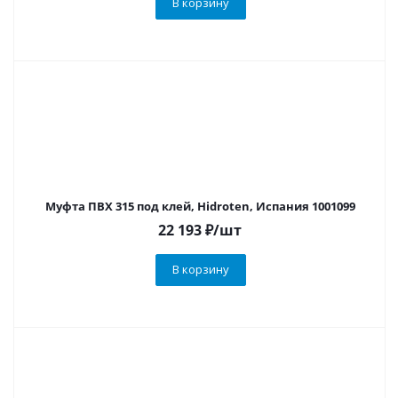
В корзину
Муфта ПВХ 315 под клей, Hidroten, Испания 1001099
22 193
₽
/шт
В корзину