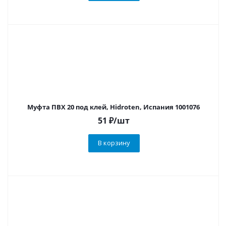
Муфта ПВХ 20 под клей, Hidroten, Испания 1001076
51
₽
/шт
В корзину