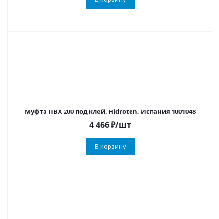
Муфта ПВХ 200 под клей, Hidroten, Испания 1001048
4 466
₽
/шт
В корзину