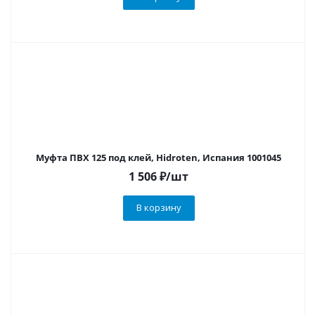
Муфта ПВХ 125 под клей, Hidroten, Испания 1001045
1 506
₽
/шт
В корзину