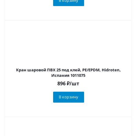
В корзину
Кран шаровой ПВХ 25 под клей, PE/EPDM, Hidroten,
Испания 1011075
896
₽
/шт
В корзину