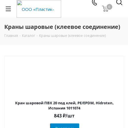
0
Краны шаровые (клеевое соединение)
Главная
-
Каталог
-
Краны шаровые (клеевое соединение)
Кран шаровой ПВХ 20 под клей, PE/EPDM, Hidroten,
Испания 1011074
843
₽
/шт