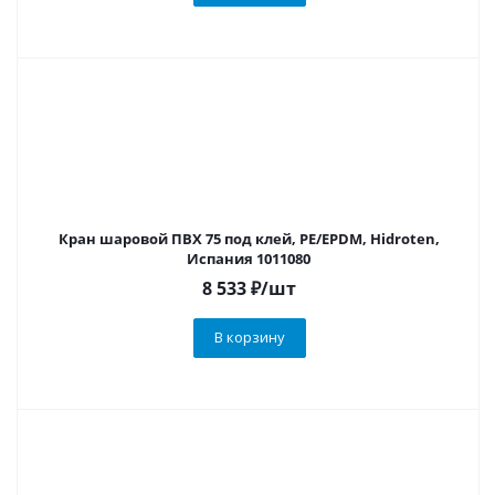
Кран шаровой ПВХ 75 под клей, PE/EPDM, Hidroten,
Испания 1011080
8 533
₽
/шт
В корзину