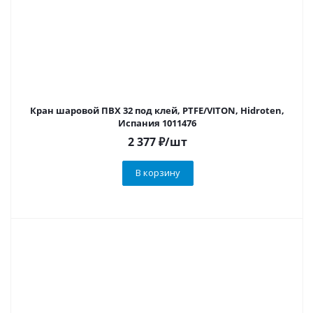
Кран шаровой ПВХ 32 под клей, PTFE/VITON, Hidroten,
Испания 1011476
2 377
₽
/шт
В корзину