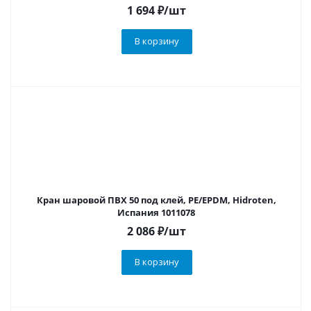
1 694
₽
/шт
В корзину
Кран шаровой ПВХ 50 под клей, PE/EPDM, Hidroten,
Испания 1011078
2 086
₽
/шт
В корзину