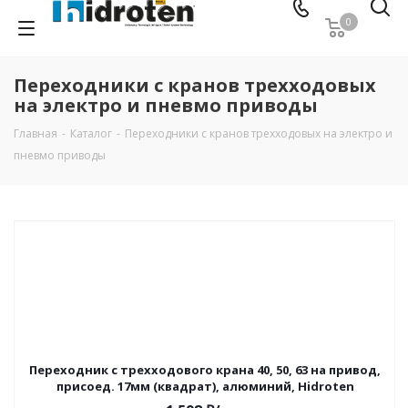
0
Переходники с кранов трехходовых
на электро и пневмо приводы
Главная
-
Каталог
-
Переходники с кранов трехходовых на электро и
пневмо приводы
Переходник с трехходового крана 40, 50, 63 на привод,
присоед. 17мм (квадрат), алюминий, Hidroten