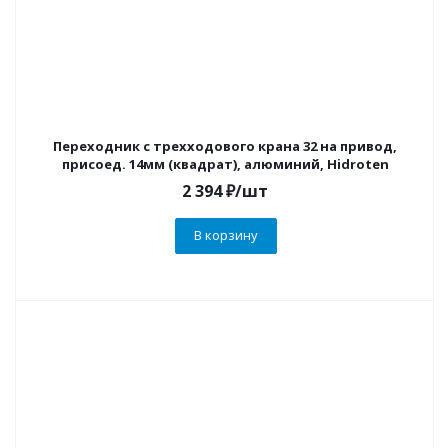
Переходник с трехходового крана 32 на привод,
присоед. 14мм (квадрат), алюминий, Hidroten
2 394
₽
/шт
В корзину