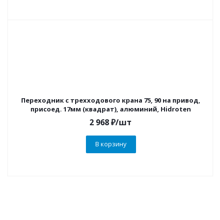
Переходник с трехходового крана 75, 90 на привод,
присоед. 17мм (квадрат), алюминий, Hidroten
2 968
₽
/шт
В корзину