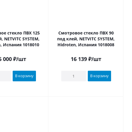
ое стекло ПВХ 125
Смотровое стекло ПВХ 90
й, NETVITC SYSTEM,
под клей, NETVITC SYSTEM,
n, Испания 1018010
Hidroten, Испания 1018008
6 000
₽
/шт
16 139
₽
/шт
В корзину
В корзину