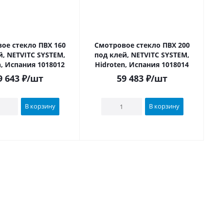
ое стекло ПВХ 160
Смотровое стекло ПВХ 200
й, NETVITC SYSTEM,
под клей, NETVITC SYSTEM,
n, Испания 1018012
Hidroten, Испания 1018014
9 643
₽
/шт
59 483
₽
/шт
В корзину
В корзину