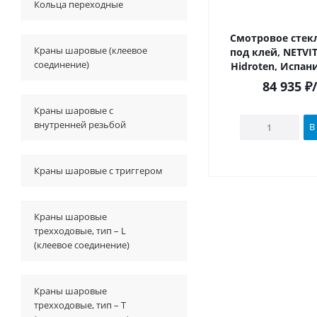
Кольца переходные
Смотровое стекл
Краны шаровые (клеевое
под клей, NETVI
соединение)
Hidroten, Испан
84 935
₽
Краны шаровые с
внутренней резьбой
В
Краны шаровые с триггером
Краны шаровые
трехходовые, тип – L
(клеевое соединение)
Краны шаровые
трехходовые, тип – T