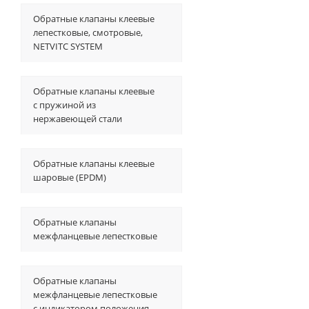
Обратные клапаны клеевые
лепестковые, смотровые,
NETVITC SYSTEM
Обратные клапаны клеевые
с пружиной из
нержавеющей стали
Обратные клапаны клеевые
шаровые (EPDM)
Обратные клапаны
межфланцевые лепестковые
Обратные клапаны
межфланцевые лепестковые
с индикатором положения