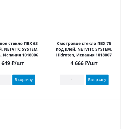
ое стекло ПВХ 63
Смотровое стекло ПВХ 75
й, NETVITC SYSTEM,
под клей, NETVITC SYSTEM,
n, Испания 1018006
Hidroten, Испания 1018007
 649
₽
/шт
4 666
₽
/шт
В корзину
В корзину