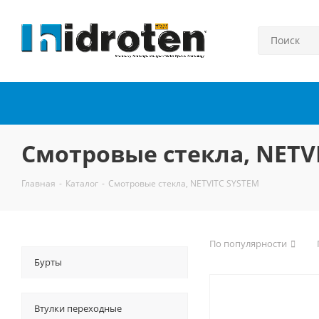
Смотровые стекла, NETV
Главная
-
Каталог
-
Смотровые стекла, NETVITC SYSTEM
По популярности
Бурты
Втулки переходные