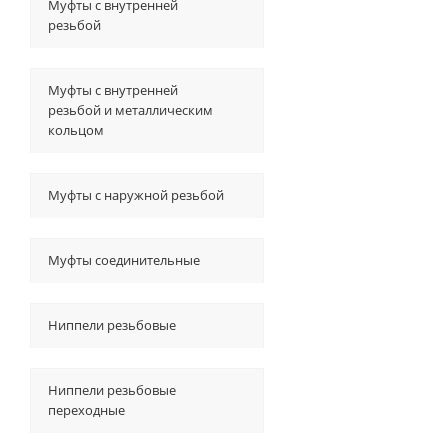
Муфты с внутренней
резьбой
Муфты с внутренней
резьбой и металлическим
кольцом
Муфты с наружной резьбой
Муфты соединительные
Ниппели резьбовые
Ниппели резьбовые
переходные