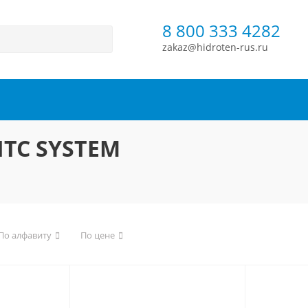
8 800 333 4282
zakaz@hidroten-rus.ru
ITC SYSTEM
По алфавиту
По цене