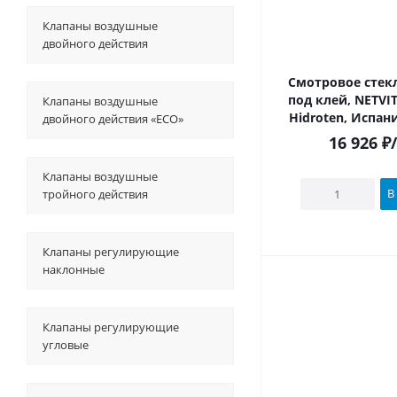
Клапаны воздушные
двойного действия
Смотровое стекл
под клей, NETVI
Клапаны воздушные
Hidroten, Испан
двойного действия «ECO»
16 926
₽
Клапаны воздушные
В
тройного действия
Клапаны регулирующие
наклонные
Клапаны регулирующие
угловые