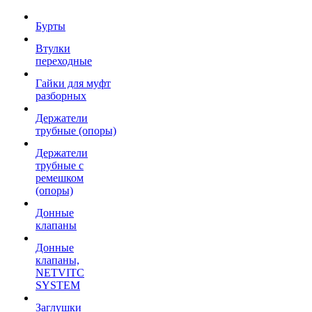
Бурты
Втулки
переходные
Гайки для муфт
разборных
Держатели
трубные (опоры)
Держатели
трубные с
ремешком
(опоры)
Донные
клапаны
Донные
клапаны,
NETVITC
SYSTEM
Заглушки