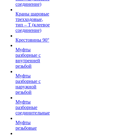
соединение)
Краны шаровые
трехходовые,
тип – T (клеевое
соединение)
Крестовины 90°
Муфты
разборные с
внутренней
резьбой
Муфты
разборные с
наружной
резьбой
Муфты
разборные
соединительные
Муфты
резьбовые