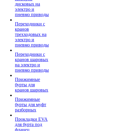
дисковых на
электро и
пневмо приводы
Переходники с
кранов
трехходовых на
электро и
пневмо приводы
Переходники с
кранов шаровых
на электро и
пневмо приводы
Прижимные
бурты для
кранов шаровых
Прижимные
бурты для муфт
разборных
Прокладки EVA
для бурта под
фланец