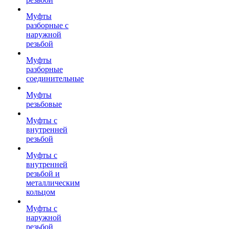
Муфты
разборные с
наружной
резьбой
Муфты
разборные
соединительные
Муфты
резьбовые
Муфты с
внутренней
резьбой
Муфты с
внутренней
резьбой и
металлическим
кольцом
Муфты с
наружной
резьбой