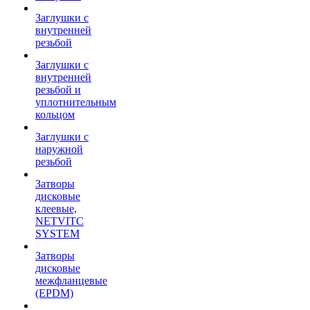
Заглушки с
внутренней
резьбой
Заглушки с
внутренней
резьбой и
уплотнительным
кольцом
Заглушки с
наружной
резьбой
Затворы
дисковые
клеевые,
NETVITC
SYSTEM
Затворы
дисковые
межфланцевые
(EPDM)