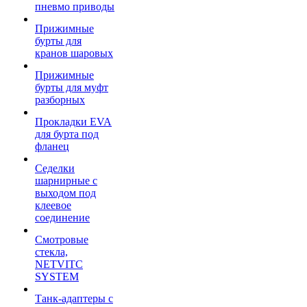
пневмо приводы
Прижимные
бурты для
кранов шаровых
Прижимные
бурты для муфт
разборных
Прокладки EVA
для бурта под
фланец
Седелки
шарнирные с
выходом под
клеевое
соединение
Смотровые
стекла,
NETVITC
SYSTEM
Танк-адаптеры с