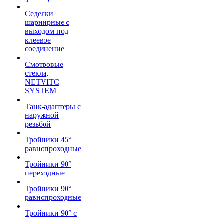
Седелки
шарнирные с
выходом под
клеевое
соединение
Смотровые
стекла,
NETVITC
SYSTEM
Танк-адаптеры с
наружной
резьбой
Тройники 45°
равнопроходные
Тройники 90°
переходные
Тройники 90°
равнопроходные
Тройники 90° с