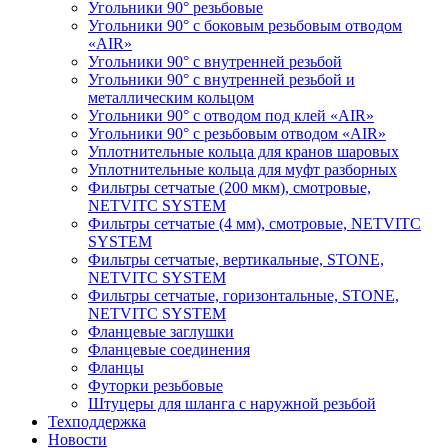
Угольники 90° резьбовые
Угольники 90° с боковым резьбовым отводом
«AIR»
Угольники 90° с внутренней резьбой
Угольники 90° с внутренней резьбой и
металлическим кольцом
Угольники 90° с отводом под клей «AIR»
Угольники 90° с резьбовым отводом «AIR»
Уплотнительные кольца для кранов шаровых
Уплотнительные кольца для муфт разборных
Фильтры сетчатые (200 мкм), смотровые,
NETVITC SYSTEM
Фильтры сетчатые (4 мм), смотровые, NETVITC
SYSTEM
Фильтры сетчатые, вертикальные, STONE,
NETVITC SYSTEM
Фильтры сетчатые, горизонтальные, STONE,
NETVITC SYSTEM
Фланцевые заглушки
Фланцевые соединения
Фланцы
Футорки резьбовые
Штуцеры для шланга с наружной резьбой
Техподдержка
Новости