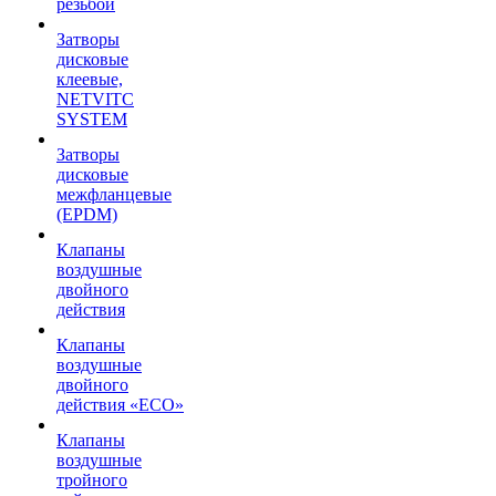
резьбой
Затворы
дисковые
клеевые,
NETVITC
SYSTEM
Затворы
дисковые
межфланцевые
(EPDM)
Клапаны
воздушные
двойного
действия
Клапаны
воздушные
двойного
действия «ECO»
Клапаны
воздушные
тройного