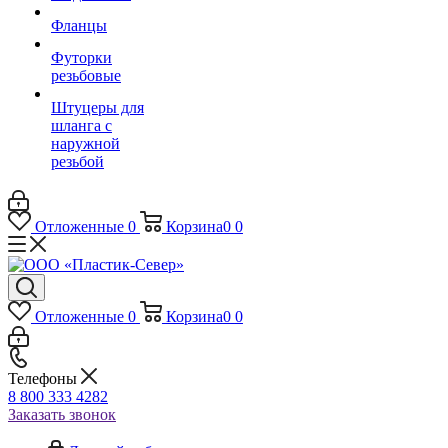
Фланцы
Футорки
резьбовые
Штуцеры для
шланга с
наружной
резьбой
Отложенные
0
Корзина
0
0
Отложенные
0
Корзина
0
0
Телефоны
8 800 333 4282
Заказать звонок