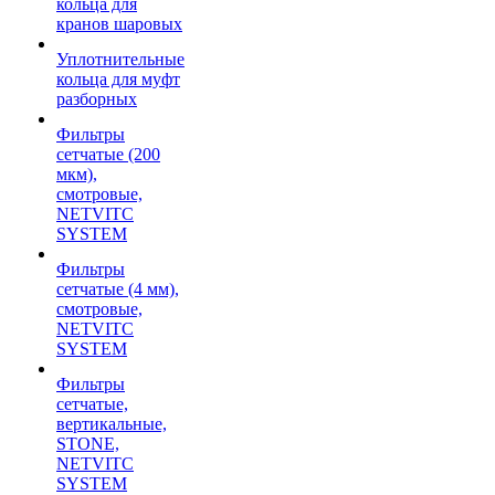
кольца для
кранов шаровых
Уплотнительные
кольца для муфт
разборных
Фильтры
сетчатые (200
мкм),
смотровые,
NETVITC
SYSTEM
Фильтры
сетчатые (4 мм),
смотровые,
NETVITC
SYSTEM
Фильтры
сетчатые,
вертикальные,
STONE,
NETVITC
SYSTEM