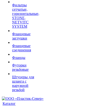
Фильтры
сетчатые,
горизонтальные,
STONE,
NETVITC
SYSTEM
Фланцевые
заглушки
Фланцевые
соединения
Фланцы
Футорки
резьбовые
Штуцеры для
шланга с
наружной
резьбой
Каталог