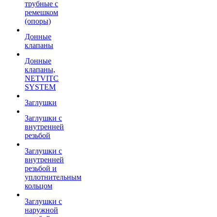
трубные с
ремешком
(опоры)
Донные
клапаны
Донные
клапаны,
NETVITC
SYSTEM
Заглушки
Заглушки с
внутренней
резьбой
Заглушки с
внутренней
резьбой и
уплотнительным
кольцом
Заглушки с
наружной