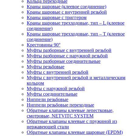
Кольца переходные
Краны шаровые (клеевое соединение)
Краны шаровые с внутренней резьбой
Краны шаровые с триггером
Краны шаровые трехходовые, тип – L (клеевое
соединение)
Краны шаровые трехходовые, тип – T (клеевое
соединение)
Крестовины 90°
Муфты разборные с внутренней резьбой
Муфты разборные с наружной резьбой
Муфты разборные соединительные
Муфты резьбовые
Муфты с внутренней резьбой
Муфты с внутренней резьбой и металлическим
кольцом
Муфты с наружной резьбой
Муфты соединительные
Ниппели резьбовые
Ниппели резьбовые переходные
Обратные клапаны клеевые лепестковые,
смотровые, NETVITC SYSTEM
Обратные клапаны клеевые с пружиной из
нержавеющей стали
Обратные клапаны клеевые шаровые (EPDM)