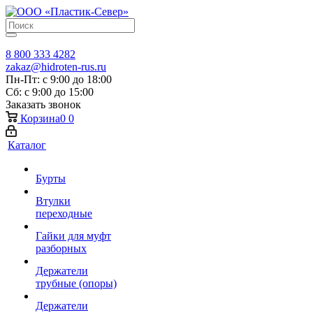
8 800 333 4282
zakaz@hidroten-rus.ru
Пн-Пт: с 9:00 до 18:00
Сб: с 9:00 до 15:00
Заказать звонок
Корзина
0
0
Каталог
Бурты
Втулки
переходные
Гайки для муфт
разборных
Держатели
трубные (опоры)
Держатели