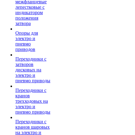
межфланцевые
лепестковые с
индикатором
положения
затвора
Опоры для
электро и
пневмо
приводов
Переходники с
затворов
дисковых на
электро и
пневмо приводы
Переходники с
кранов
трехходовых на
электро и
пневмо приводы
Переходники с
кранов шаровых
на электро и