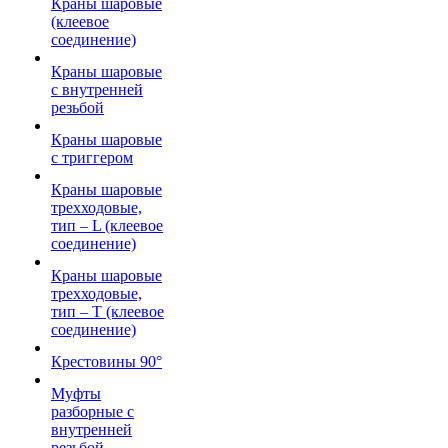
Краны шаровые
(клеевое
соединение)
Краны шаровые
с внутренней
резьбой
Краны шаровые
с триггером
Краны шаровые
трехходовые,
тип – L (клеевое
соединение)
Краны шаровые
трехходовые,
тип – T (клеевое
соединение)
Крестовины 90°
Муфты
разборные с
внутренней
резьбой