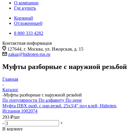
О компании
Где купить
Корзина
0
Отложенные
0
8 800 333 4282
Контактная информация
127644, г. Москва, ул. Ижорская, д. 15
zakaz@hidroten-rus.ru
Муфты разборные с наружной резьбой
Главная
-
Каталог
-
Муфты разборные с наружной резьбой
По популярности
По алфавиту
По цене
Муфта ПВХ разб. с нар.резьб. 25х3/4" под клей, Hidroten,
Испания 1002074
293
₽
/шт
-
+
В корзину