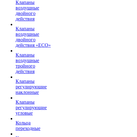
Клапаны
воздушные
двойного
действия
Клапаны
воздушные
двойного
действия «ECO»
Клапаны
воздушные
тройного
действия
Клапаны
регулирующие
наклонные
Клапаны
регулирующие
угловые
Кольца
переходные