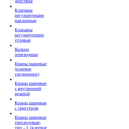
действия
Клапаны
регулирующие
наклонные
Клапаны
регулирующие
угловые
Кольца
переходные
Краны шаровые
(клеевое
соединение)
Краны шаровые
с внутренней
резьбой
Краны шаровые
с триггером
Краны шаровые
трехходовые,
тип – L (клеевое