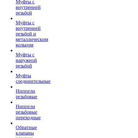
Муфты с
внутренней
резьбой
Муфты с
внутренней
резьбой и
металлическим
кольцом
Муфты с
наружной
резьбой
Муфты
соединительные
Ниппели
резьбовые
Ниппели
резьбовые
переходные
Обратные
клапаны