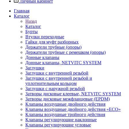
Личный кабинет
Главная
Каталог
Назад
Каталог
Бурты
Втулки переходные
Гайки для муфт разборных
Держатели трубные (опоры)
Держатели трубные с ремешком (опоры)
Донные клапаны
Донные клапаны, NETVITC SYSTEM
Заглушки
Заглушки с внутренней резьбой
Заглушки с внутренней резьбой и
уплотнительным кольцом
Заглушки с наружной резьбой
Затворы дисковые клеевые, NETVITC SYSTEM
Затворы дисковые межфланцевые (EPDM)
Клапаны воздушные двойного действия
Клапаны воздушные двойного действия «ECO»
Клапаны воздушные тройного действия
Клапаны регулирующие наклонные
Клапаны регулирующие угловые