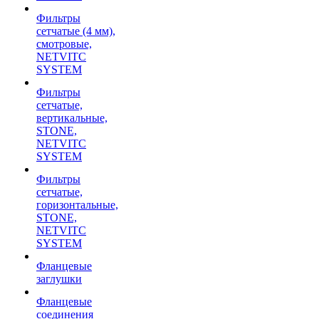
Фильтры
сетчатые (4 мм),
смотровые,
NETVITC
SYSTEM
Фильтры
сетчатые,
вертикальные,
STONE,
NETVITC
SYSTEM
Фильтры
сетчатые,
горизонтальные,
STONE,
NETVITC
SYSTEM
Фланцевые
заглушки
Фланцевые
соединения