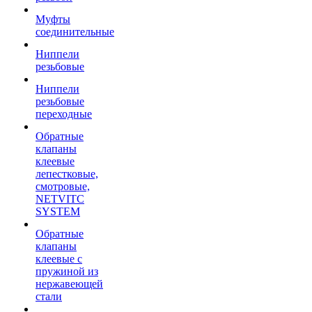
Муфты
соединительные
Ниппели
резьбовые
Ниппели
резьбовые
переходные
Обратные
клапаны
клеевые
лепестковые,
смотровые,
NETVITC
SYSTEM
Обратные
клапаны
клеевые с
пружиной из
нержавеющей
стали