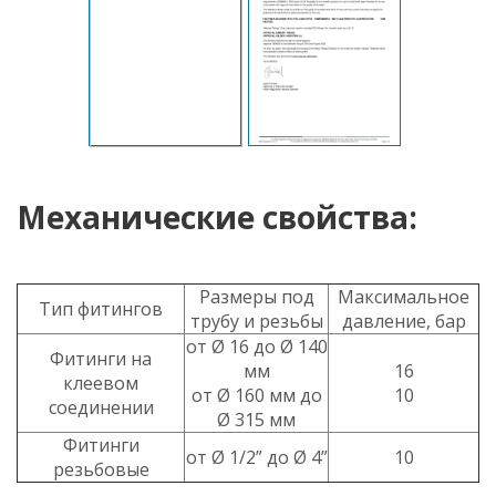
Механические свойства:
Размеры под
Максимальное
Тип фитингов
трубу и резьбы
давление, бар
от Ø 16 до Ø 140
Фитинги на
мм
16
клеевом
от Ø 160 мм до
10
соединении
Ø 315 мм
Фитинги
от Ø 1/2” до Ø 4”
10
резьбовые