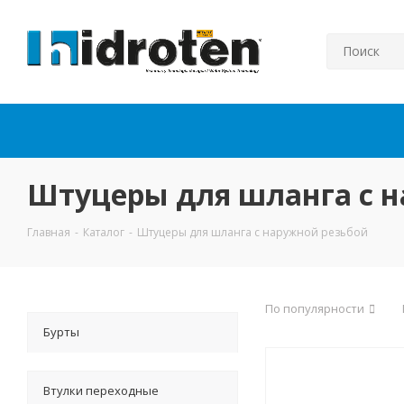
Штуцеры для шланга с 
Главная
-
Каталог
-
Штуцеры для шланга с наружной резьбой
По популярности
Бурты
Втулки переходные