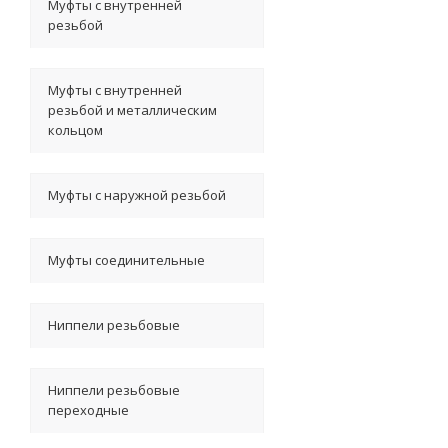
Муфты с внутренней
резьбой
Муфты с внутренней
резьбой и металлическим
кольцом
Муфты с наружной резьбой
Муфты соединительные
Ниппели резьбовые
Ниппели резьбовые
переходные