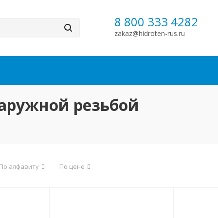
8 800 333 4282
zakaz@hidroten-rus.ru
наружной резьбой
По алфавиту
По цене