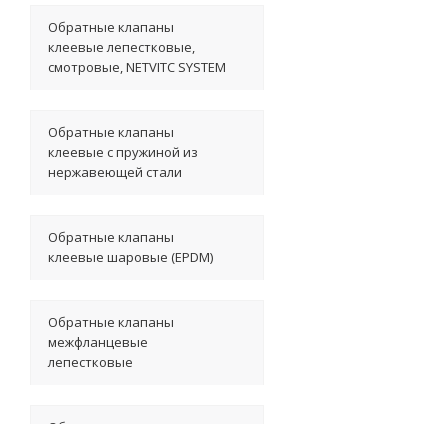
Обратные клапаны
клеевые лепестковые,
смотровые, NETVITC SYSTEM
Обратные клапаны
клеевые с пружиной из
нержавеющей стали
Обратные клапаны
клеевые шаровые (EPDM)
Обратные клапаны
межфланцевые
лепестковые
Обратные клапаны
межфланцевые