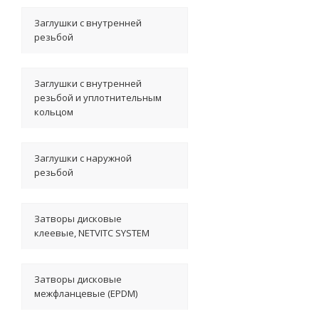
Заглушки с внутренней
резьбой
Заглушки с внутренней
резьбой и уплотнительным
кольцом
Заглушки с наружной
резьбой
Затворы дисковые
клеевые, NETVITC SYSTEM
Затворы дисковые
межфланцевые (EPDM)