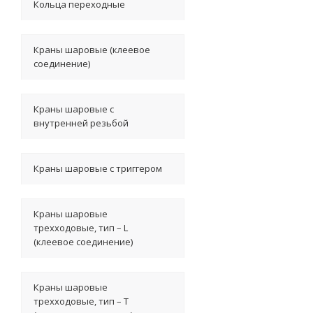
Кольца переходные
Краны шаровые (клеевое
соединение)
Краны шаровые с
внутренней резьбой
Краны шаровые с триггером
Краны шаровые
трехходовые, тип – L
(клеевое соединение)
Краны шаровые
трехходовые, тип – T