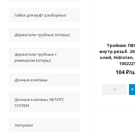
Гайки для муфт разборных
Держатели трубные (опоры)
Тройник ПВХ
внутр.резьб. 20х1/2" под
Держатели трубные с
клей, Hidroten
ремешком (опоры)
100222
104
₽
/
Донные клапаны
В
Донные клапаны, NETVITC
SYSTEM
Заглушки