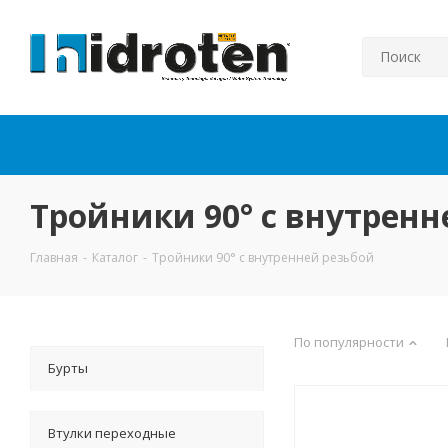
Тройники 90° с внутренн
Главная
-
Каталог
-
Тройники 90° с внутренней резьбой
По популярности
Бурты
Втулки переходные