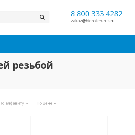
8 800 333 4282
zakaz@hidroten-rus.ru
ей резьбой
По алфавиту
По цене