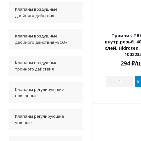
Клапаны воздушные
двойного действия
Тройник ПВХ
Клапаны воздушные
внутр.резьб. 40 х 1" под
двойного действия «ECO»
клей, Hidroten
100223
294
₽
/
Клапаны воздушные
тройного действия
В
Клапаны регулирующие
наклонные
Клапаны регулирующие
угловые