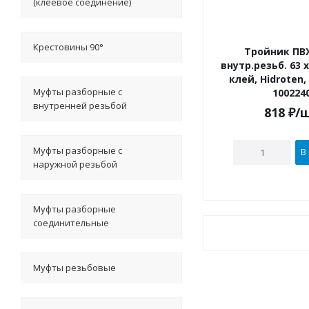
(клеевое соединение)
Крестовины 90°
Тройник ПВХ
внутр.резьб. 63 х 1 1/4" под
клей, Hidroten
Муфты разборные с
100224
внутренней резьбой
818
₽
/
Муфты разборные с
В
наружной резьбой
Муфты разборные
соединительные
Муфты резьбовые