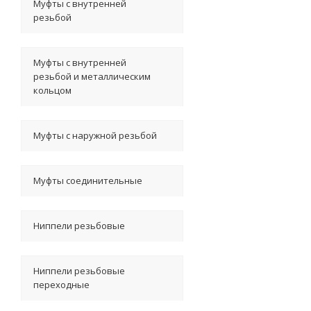
Муфты с внутренней
резьбой
Муфты с внутренней
резьбой и металлическим
кольцом
Муфты с наружной резьбой
Муфты соединительные
Ниппели резьбовые
Ниппели резьбовые
переходные