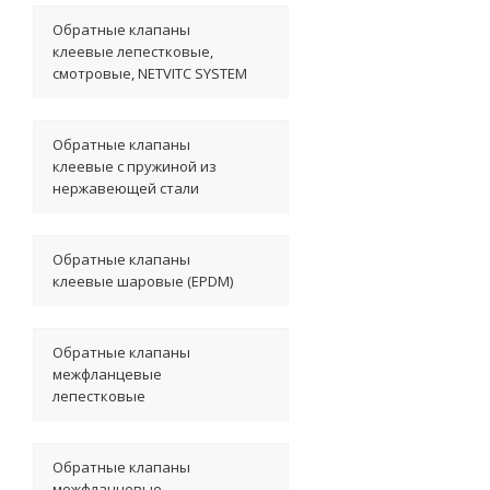
Обратные клапаны
клеевые лепестковые,
смотровые, NETVITC SYSTEM
Обратные клапаны
клеевые с пружиной из
нержавеющей стали
Обратные клапаны
клеевые шаровые (EPDM)
Обратные клапаны
межфланцевые
лепестковые
Обратные клапаны
межфланцевые