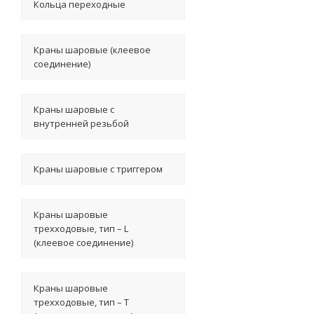
Кольца переходные
Краны шаровые (клеевое
соединение)
Краны шаровые с
внутренней резьбой
Краны шаровые с триггером
Краны шаровые
трехходовые, тип – L
(клеевое соединение)
Краны шаровые
трехходовые, тип – T