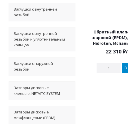
Заглушки с внутренней
резьбой
Обратный клапан 
Заглушки с внутренней
шаровой (EPDM),
резьбой и уплотнительным
Hidroten, Испан
кольцом
22 310
₽
Заглушки с наружной
В
резьбой
Затворы дисковые
клеевые, NETVITC SYSTEM
Затворы дисковые
межфланцевые (EPDM)