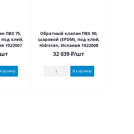
ПВХ 75,
Обратный клапан ПВХ 90,
 под клей,
шаровой (EPDM), под клей,
ия 1022007
Hidroten, Испания 1022008
/шт
32 039
₽
/шт
 корзину
В корзину