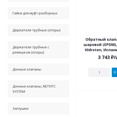
Гайки для муфт разборных
Держатели трубные (опоры)
Обратный клапан 
шаровой (EPDM),
Держатели трубные с
Hidroten, Испан
ремешком (опоры)
3 743
₽
/
Донные клапаны
В
Донные клапаны, NETVITC
SYSTEM
Заглушки