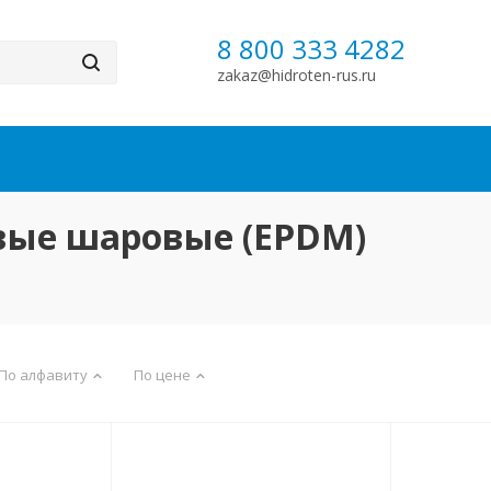
8 800 333 4282
zakaz@hidroten-rus.ru
вые шаровые (EPDM)
По алфавиту
По цене