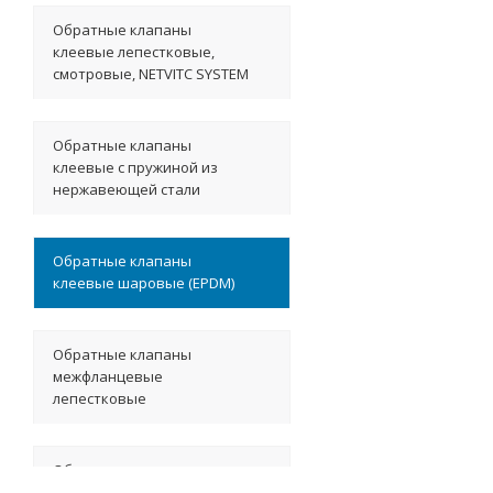
Обратные клапаны
клеевые лепестковые,
смотровые, NETVITC SYSTEM
Обратные клапаны
клеевые с пружиной из
нержавеющей стали
Обратные клапаны
клеевые шаровые (EPDM)
Обратные клапаны
межфланцевые
лепестковые
Обратные клапаны
межфланцевые