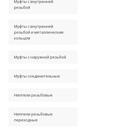
Муфты с внутренней
резьбой
Муфты с внутренней
резьбой и металлическим
кольцом
Муфты с наружной резьбой
Муфты соединительные
Ниппели резьбовые
Ниппели резьбовые
переходные