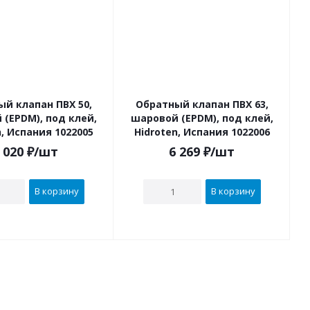
й клапан ПВХ 50,
Обратный клапан ПВХ 63,
(EPDM), под клей,
шаровой (EPDM), под клей,
n, Испания 1022005
Hidroten, Испания 1022006
 020
₽
/шт
6 269
₽
/шт
В корзину
В корзину