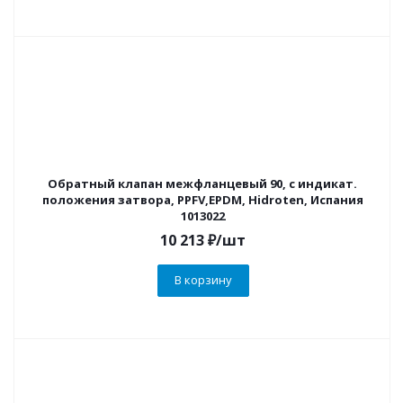
Обратный клапан межфланцевый 90, с индикат.
положения затвора, PPFV,EPDM, Hidroten, Испания
1013022
10 213
₽
/шт
В корзину