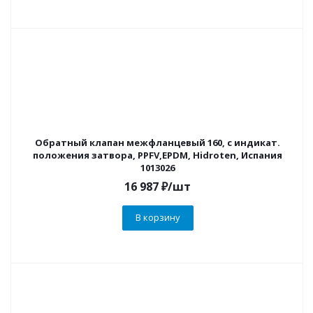
Обратный клапан межфланцевый 160, с индикат.
положения затвора, PPFV,EPDM, Hidroten, Испания
1013026
16 987
₽
/шт
В корзину