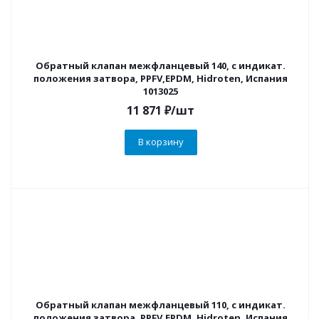
Обратный клапан межфланцевый 140, с индикат.
положения затвора, PPFV,EPDM, Hidroten, Испания
1013025
11 871
₽
/шт
В корзину
Обратный клапан межфланцевый 110, с индикат.
положения затвора, PPFV,EPDM, Hidroten, Испания