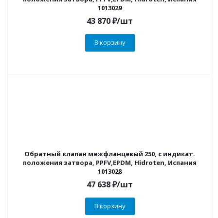
1013029
43 870
₽
/шт
В корзину
Обратный клапан межфланцевый 250, с индикат.
положения затвора, PPFV,EPDM, Hidroten, Испания
1013028
47 638
₽
/шт
В корзину