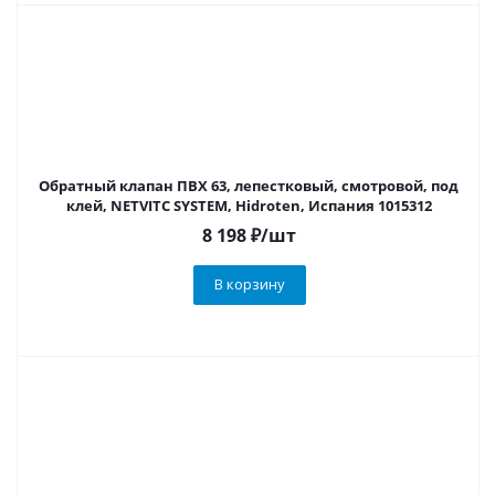
Обратный клапан ПВХ 63, лепестковый, смотровой, под
клей, NETVITC SYSTEM, Hidroten, Испания 1015312
8 198
₽
/шт
В корзину