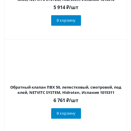
5 914
₽
/шт
В корзину
Обратный клапан ПВХ 50, лепестковый, смотровой, под
клей, NETVITC SYSTEM, Hidroten, Испания 1015311
6 761
₽
/шт
В корзину