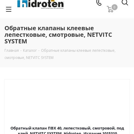
0
Обратные клапаны клеевые
лепестковые, смотровые, NETVITC
SYSTEM
Главная
-
Каталог
-
Обратные клапаны клеевые лепестковые,
смотровые, NETVITC SYSTEM
Обратный клапан ПВХ 40, лепестковый, смотровой, под
клей, NETVITC SYSTEM, Hidroten, Испания 1015310