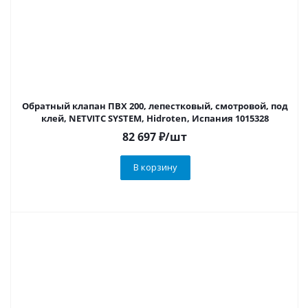
Обратный клапан ПВХ 200, лепестковый, смотровой, под
клей, NETVITC SYSTEM, Hidroten, Испания 1015328
82 697
₽
/шт
В корзину