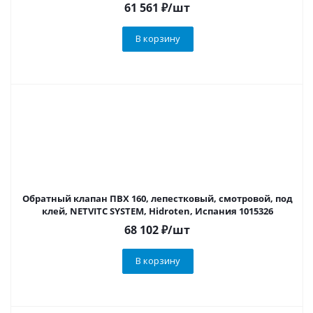
61 561
₽
/шт
В корзину
Обратный клапан ПВХ 160, лепестковый, смотровой, под
клей, NETVITC SYSTEM, Hidroten, Испания 1015326
68 102
₽
/шт
В корзину