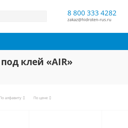
8 800 333 4282
zakaz@hidroten-rus.ru
 под клей «AIR»
По алфавиту
По цене