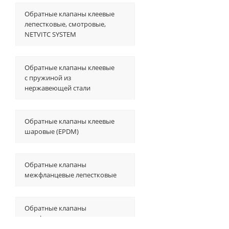
Обратные клапаны клеевые
лепестковые, смотровые,
NETVITC SYSTEM
Обратные клапаны клеевые
с пружиной из
нержавеющей стали
Обратные клапаны клеевые
шаровые (EPDM)
Обратные клапаны
межфланцевые лепестковые
Обратные клапаны
межфланцевые лепестковые
с индикатором положения