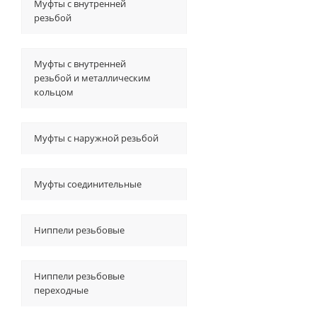
Муфты с внутренней
резьбой
Муфты с внутренней
резьбой и металлическим
кольцом
Муфты с наружной резьбой
Муфты соединительные
Ниппели резьбовые
Ниппели резьбовые
переходные