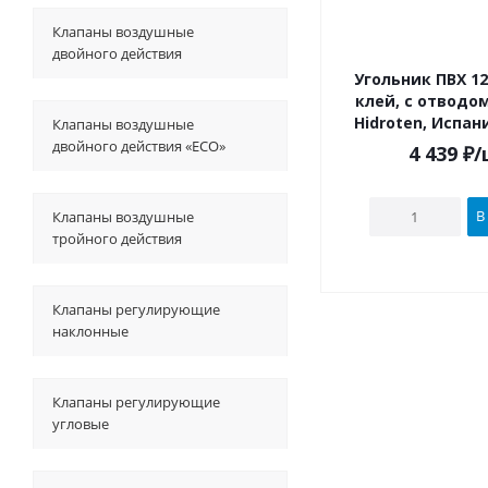
Клапаны воздушные
двойного действия
Угольник ПВХ 12
клей, с отводом 63, 
Hidroten, Испан
Клапаны воздушные
двойного действия «ECO»
4 439
₽
/
В
Клапаны воздушные
тройного действия
Клапаны регулирующие
наклонные
Клапаны регулирующие
угловые