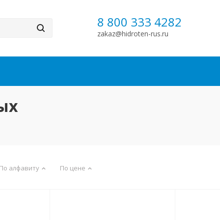
8 800 333 4282
zakaz@hidroten-rus.ru
ых
По алфавиту
По цене