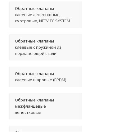
Обратные клапаны
клеевые лепестковые,
смотровые, NETVITC SYSTEM
Обратные клапаны
клеевые с пружиной из
нержавеющей стали
Обратные клапаны
клеевые шаровые (EPDM)
Обратные клапаны
межфланцевые
лепестковые
Обратные клапаны
межфланцевые