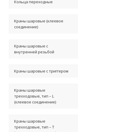
Кольца переходные
Краны шаровые (клеевое
соединение)
Краны шаровые с
внутренней резьбой
Краны шаровые с триггером
Краны шаровые
трехходовые, тип – L
(клеевое соединение)
Краны шаровые
трехходовые, тип – T