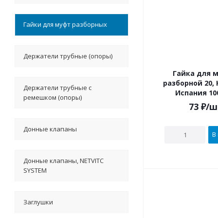
Гайки для муфт разборных
Держатели трубные (опоры)
Гайка для 
разборной 20, 
Держатели трубные с
Испания 10
ремешком (опоры)
73
₽
/ш
Донные клапаны
В
Донные клапаны, NETVITC
SYSTEM
Заглушки