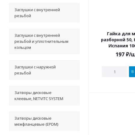
Заглушки с внутренней
резьбой
Гайка для 
Заглушки с внутренней
разборной 50, 
резьбой и уплотнительным
Испания 10
кольцом
197
₽
/
Заглушки с наружной
В
резьбой
Затворы дисковые
клеевые, NETVITC SYSTEM
Затворы дисковые
межфланцевые (EPDM)