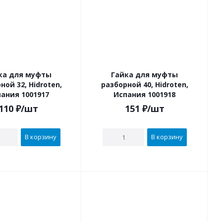
ка для муфты
Гайка для муфты
ной 32, Hidroten,
разборной 40, Hidroten,
ания 1001917
Испания 1001918
110
₽
/шт
151
₽
/шт
В корзину
В корзину