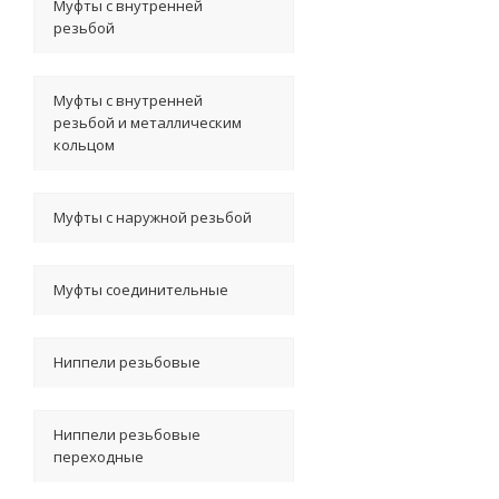
Муфты с внутренней
резьбой
Муфты с внутренней
резьбой и металлическим
кольцом
Муфты с наружной резьбой
Муфты соединительные
Ниппели резьбовые
Ниппели резьбовые
переходные