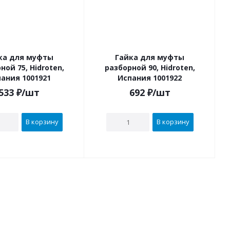
ка для муфты
Гайка для муфты
ной 75, Hidroten,
разборной 90, Hidroten,
ания 1001921
Испания 1001922
533
₽
/шт
692
₽
/шт
В корзину
В корзину