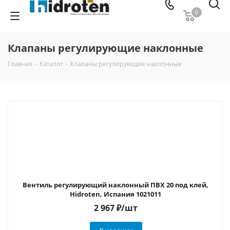
0
Клапаны регулирующие наклонные
Главная
-
Каталог
-
Клапаны регулирующие наклонные
Вентиль регулирующий наклонный ПВХ 20 под клей,
Hidroten, Испания 1021011
2 967
₽
/шт