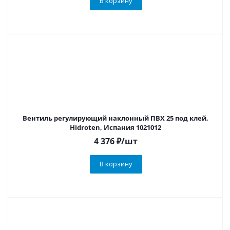
В корзину
Вентиль регулирующий наклонный ПВХ 25 под клей,
Hidroten, Испания 1021012
4 376
₽
/шт
В корзину