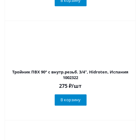
В корзину
Тройник ПВХ 90° с внутр.резьб. 3/4", Hidroten, Испания
1002322
275
₽
/шт
В корзину