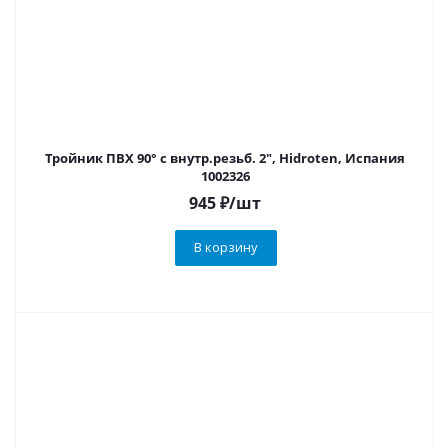
Тройник ПВХ 90° с внутр.резьб. 2", Hidroten, Испания
1002326
945
₽
/шт
В корзину