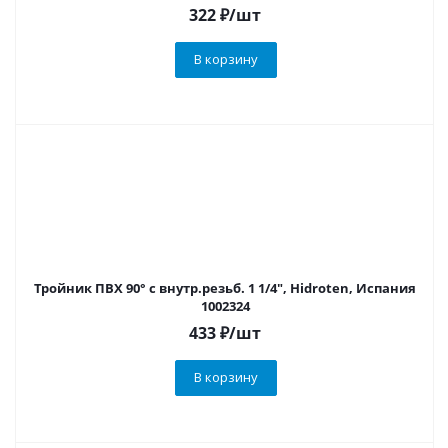
322
₽
/шт
В корзину
Тройник ПВХ 90° с внутр.резьб. 1 1/4", Hidroten, Испания
1002324
433
₽
/шт
В корзину