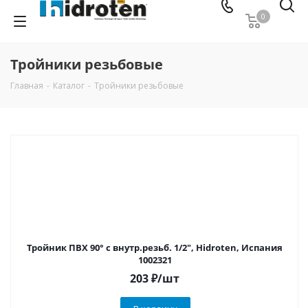
0
Тройники резьбовые
Главная
-
Каталог
-
Тройники резьбовые
Тройник ПВХ 90° с внутр.резьб. 1/2", Hidroten, Испания
1002321
203
₽
/шт