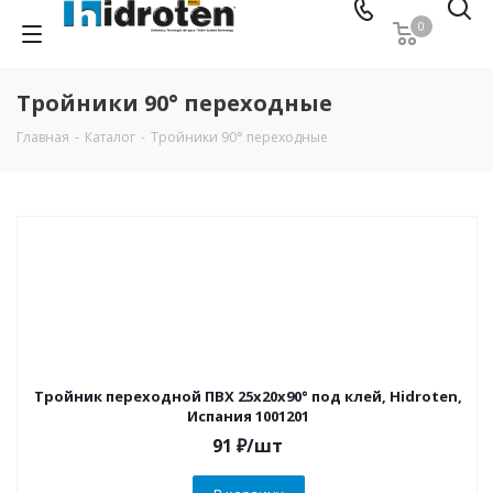
0
Тройники 90° переходные
Главная
-
Каталог
-
Тройники 90° переходные
Тройник переходной ПВХ 25х20х90° под клей, Hidroten,
Испания 1001201
91
₽
/шт