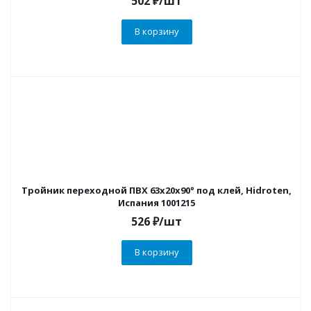
502
₽
/шт
В корзину
Тройник переходной ПВХ 63х20х90° под клей, Hidroten,
Испания 1001215
526
₽
/шт
В корзину