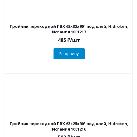
Тройник переходной ПВХ 63х32х90° под клей, Hidroten,
Испания 1001217
485
₽
/шт
В корзину
Тройник переходной ПВХ 63х25х90° под клей, Hidroten,
Испания 1001216