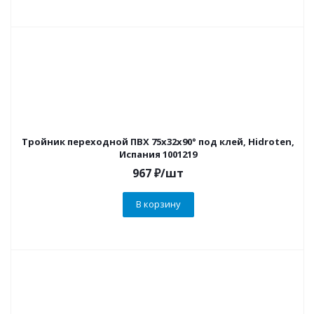
Тройник переходной ПВХ 75х32х90° под клей, Hidroten,
Испания 1001219
967
₽
/шт
В корзину