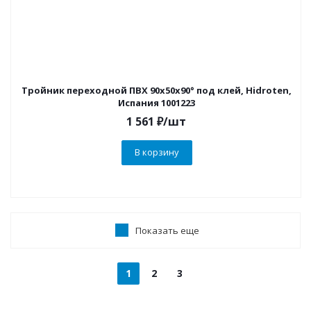
Тройник переходной ПВХ 90х50х90° под клей, Hidroten,
Испания 1001223
1 561
₽
/шт
В корзину
Показать еще
1
2
3