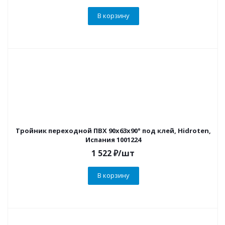
В корзину
Тройник переходной ПВХ 90х63х90° под клей, Hidroten,
Испания 1001224
1 522
₽
/шт
В корзину