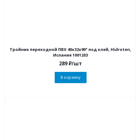
Тройник переходной ПВХ 40х32х90° под клей, Hidroten,
Испания 1001203
289
₽
/шт
В корзину