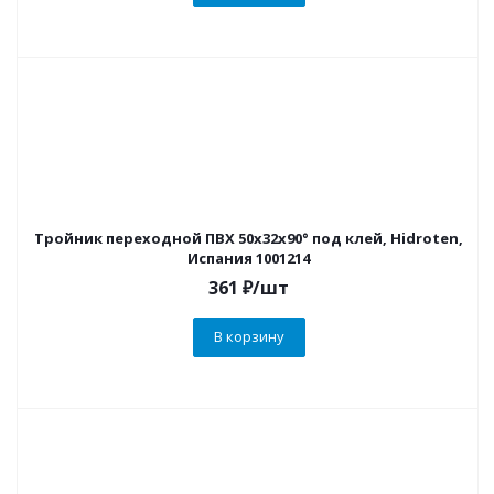
Тройник переходной ПВХ 50х32х90° под клей, Hidroten,
Испания 1001214
361
₽
/шт
В корзину