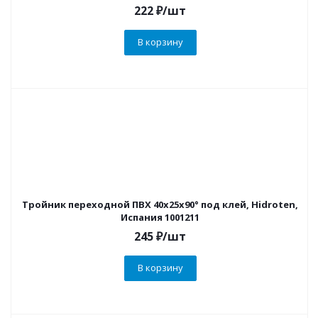
222
₽
/шт
В корзину
Тройник переходной ПВХ 40х25х90° под клей, Hidroten,
Испания 1001211
245
₽
/шт
В корзину