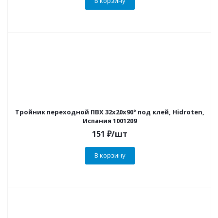
В корзину
Тройник переходной ПВХ 32х20х90° под клей, Hidroten,
Испания 1001209
151
₽
/шт
В корзину