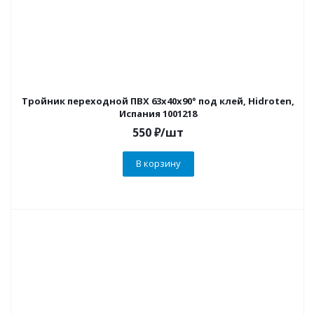
Тройник переходной ПВХ 63х40х90° под клей, Hidroten,
Испания 1001218
550
₽
/шт
В корзину